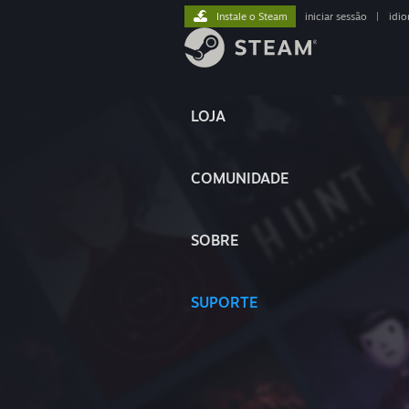
Instale o Steam
iniciar sessão
|
idi
LOJA
COMUNIDADE
SOBRE
SUPORTE