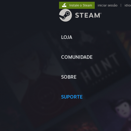
Instale o Steam
iniciar sessão
|
idi
LOJA
COMUNIDADE
SOBRE
SUPORTE