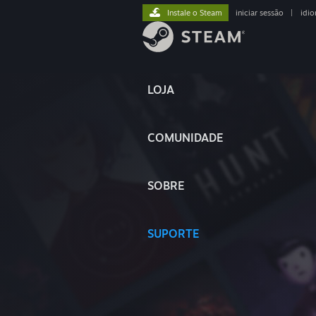
Instale o Steam
iniciar sessão
|
idi
LOJA
COMUNIDADE
SOBRE
SUPORTE