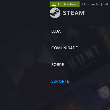
Instale o Steam
iniciar sessão
|
idi
LOJA
COMUNIDADE
SOBRE
SUPORTE