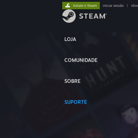
Instale o Steam
iniciar sessão
|
idi
LOJA
COMUNIDADE
SOBRE
SUPORTE