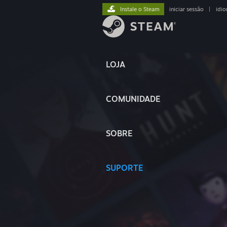
Instale o Steam
iniciar sessão
|
idi
LOJA
COMUNIDADE
SOBRE
SUPORTE