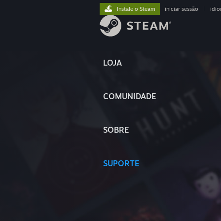
Instale o Steam
iniciar sessão
|
idi
LOJA
COMUNIDADE
SOBRE
SUPORTE