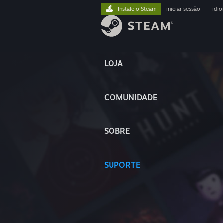
Instale o Steam
iniciar sessão
|
idi
LOJA
COMUNIDADE
SOBRE
SUPORTE