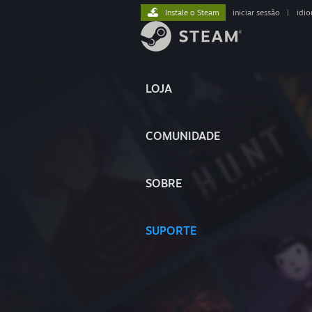
Instale o Steam
iniciar sessão
|
idi
LOJA
COMUNIDADE
SOBRE
SUPORTE