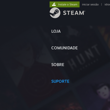
Instale o Steam
iniciar sessão
|
idi
LOJA
COMUNIDADE
SOBRE
SUPORTE