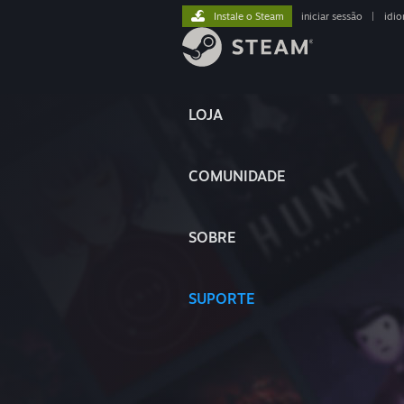
Instale o Steam
iniciar sessão
|
idi
LOJA
COMUNIDADE
SOBRE
SUPORTE