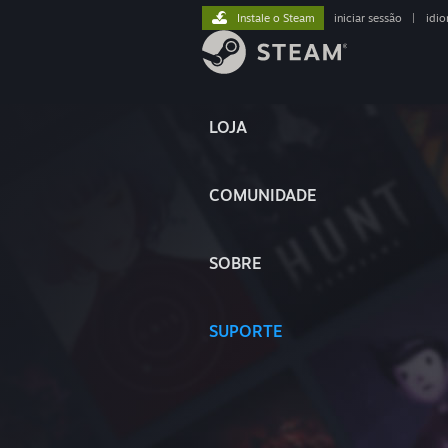
Instale o Steam
iniciar sessão
|
idi
LOJA
COMUNIDADE
SOBRE
SUPORTE