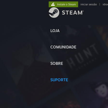
Instale o Steam
iniciar sessão
|
idi
LOJA
COMUNIDADE
SOBRE
SUPORTE