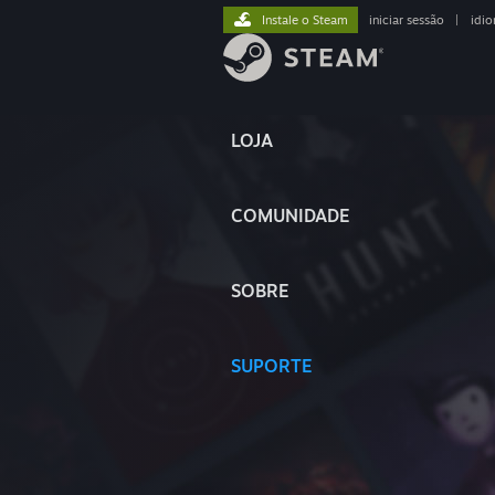
Instale o Steam
iniciar sessão
|
idi
LOJA
COMUNIDADE
SOBRE
SUPORTE