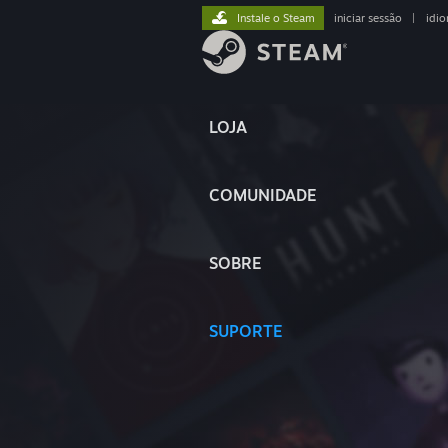
Instale o Steam
iniciar sessão
|
idi
LOJA
COMUNIDADE
SOBRE
SUPORTE