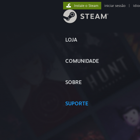
Instale o Steam
iniciar sessão
|
idi
LOJA
COMUNIDADE
SOBRE
SUPORTE