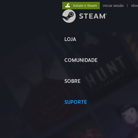
Instale o Steam
iniciar sessão
|
idi
LOJA
COMUNIDADE
SOBRE
SUPORTE