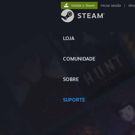
Instale o Steam
iniciar sessão
|
idi
LOJA
COMUNIDADE
SOBRE
SUPORTE