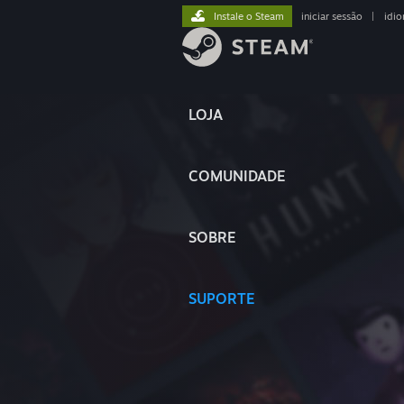
Instale o Steam
iniciar sessão
|
idi
LOJA
COMUNIDADE
SOBRE
SUPORTE