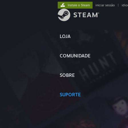
Instale o Steam
iniciar sessão
|
idi
LOJA
COMUNIDADE
SOBRE
SUPORTE