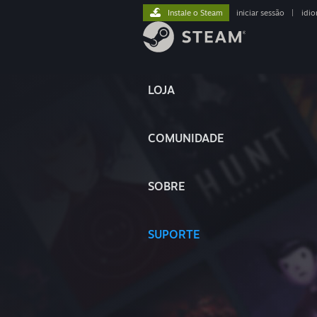
Instale o Steam
iniciar sessão
|
idi
LOJA
COMUNIDADE
SOBRE
SUPORTE