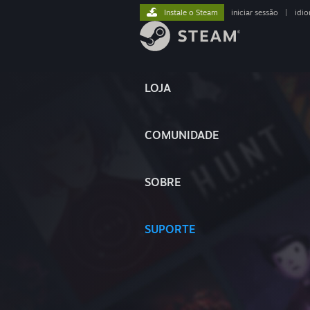
Instale o Steam
iniciar sessão
|
idi
LOJA
COMUNIDADE
SOBRE
SUPORTE