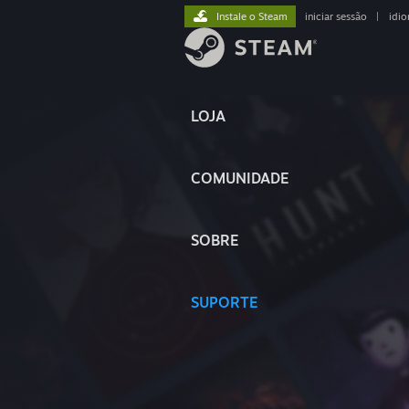
Instale o Steam
iniciar sessão
|
idi
LOJA
COMUNIDADE
SOBRE
SUPORTE