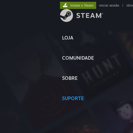
Instale o Steam
iniciar sessão
|
idi
LOJA
COMUNIDADE
SOBRE
SUPORTE