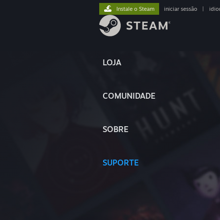
Instale o Steam
iniciar sessão
|
idi
LOJA
COMUNIDADE
SOBRE
SUPORTE