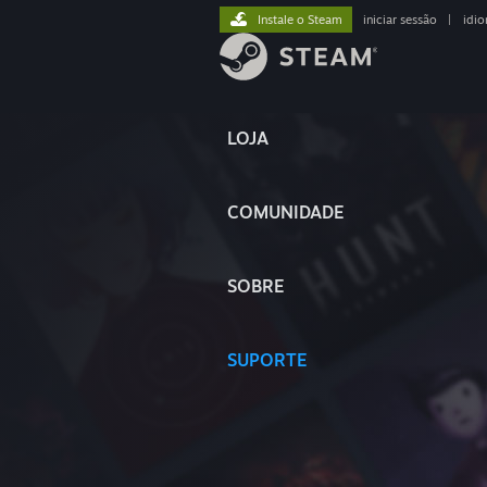
Instale o Steam
iniciar sessão
|
idi
LOJA
COMUNIDADE
SOBRE
SUPORTE