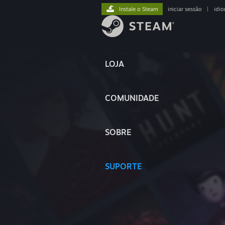
Instale o Steam
iniciar sessão
|
idi
LOJA
COMUNIDADE
SOBRE
SUPORTE