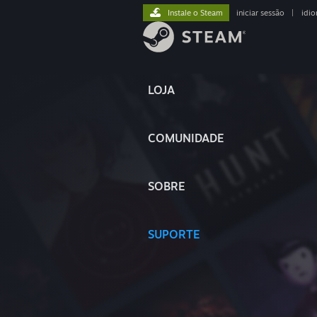
Instale o Steam
iniciar sessão
|
idi
LOJA
COMUNIDADE
SOBRE
SUPORTE