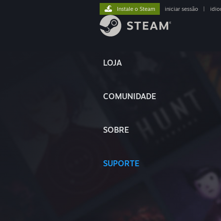
Instale o Steam
iniciar sessão
|
idi
LOJA
COMUNIDADE
SOBRE
SUPORTE