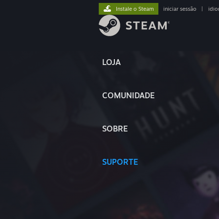
Instale o Steam
iniciar sessão
|
idi
LOJA
COMUNIDADE
SOBRE
SUPORTE