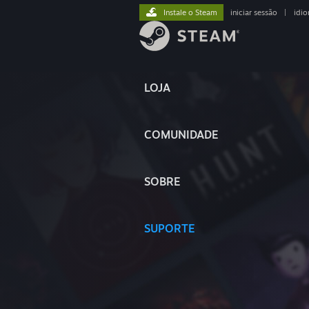
Instale o Steam
iniciar sessão
|
idi
LOJA
COMUNIDADE
SOBRE
SUPORTE