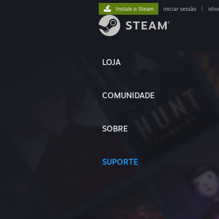
Instale o Steam
iniciar sessão
|
idi
LOJA
COMUNIDADE
SOBRE
SUPORTE