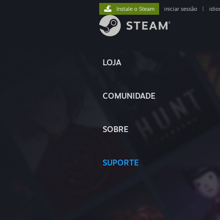
Instale o Steam
iniciar sessão
|
idi
LOJA
COMUNIDADE
SOBRE
SUPORTE