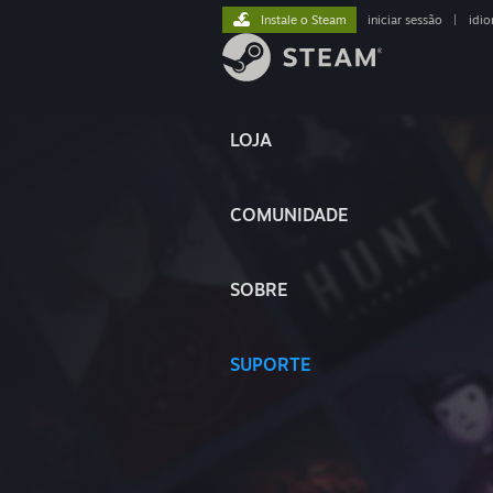
Instale o Steam
iniciar sessão
|
idi
LOJA
COMUNIDADE
SOBRE
SUPORTE