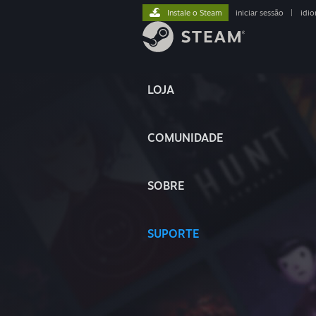
Instale o Steam
iniciar sessão
|
idi
LOJA
COMUNIDADE
SOBRE
SUPORTE