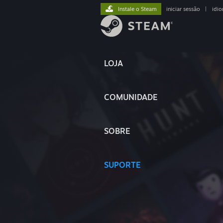
Instale o Steam
iniciar sessão
|
idi
LOJA
COMUNIDADE
SOBRE
SUPORTE