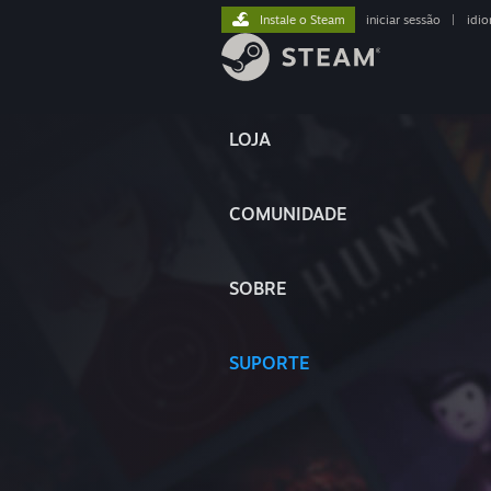
Instale o Steam
iniciar sessão
|
idi
LOJA
COMUNIDADE
SOBRE
SUPORTE