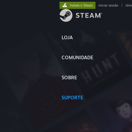
Instale o Steam
iniciar sessão
|
idi
LOJA
COMUNIDADE
SOBRE
SUPORTE