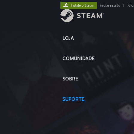
Instale o Steam
iniciar sessão
|
idi
LOJA
COMUNIDADE
SOBRE
SUPORTE