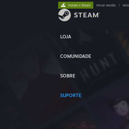
Instale o Steam
iniciar sessão
|
idi
LOJA
COMUNIDADE
SOBRE
SUPORTE