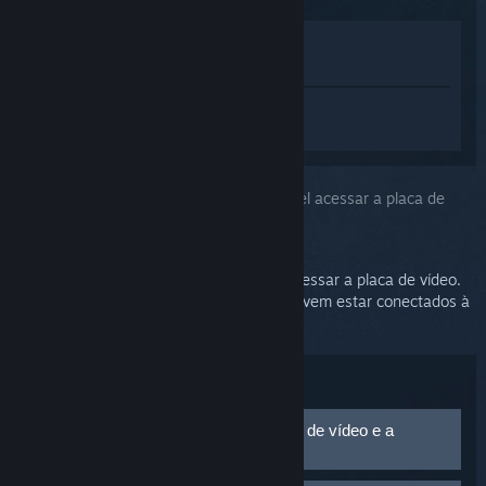
Ver na loja
Ver na minha biblioteca
Inicie a sessão
para obter ajuda
personalizada para SteamVR.
Você escolheu o problema:
Não foi possível acessar a placa de
vídeo (Erro 109/Erro 400)
O monitor pode não estar conseguindo acessar a placa de vídeo.
Tanto o Vive quanto o monitor principal devem estar conectados à
mesma placa de vídeo.
Solução de problemas:
Verifique o funcionamento da entrada de vídeo e a
conexão da placa de vídeo