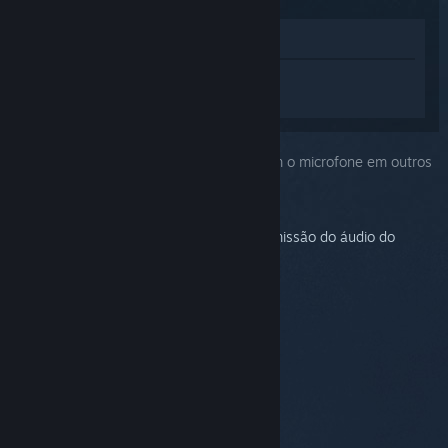
Ver na loja
Inicie a sessão
para obter ajuda
personalizada para Steam Link.
Você escolheu o problema:
Problemas com o microfone em outros
sistemas operacionais
No momento, o Steam não permite transmissão do áudio do
microfone para este sistema operacional.
© Valve Corporation. Todos os direitos reservados.
Todas as marcas registradas são propriedade dos