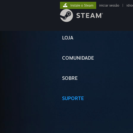
Instale o Steam
iniciar sessão
|
idi
LOJA
COMUNIDADE
SOBRE
SUPORTE