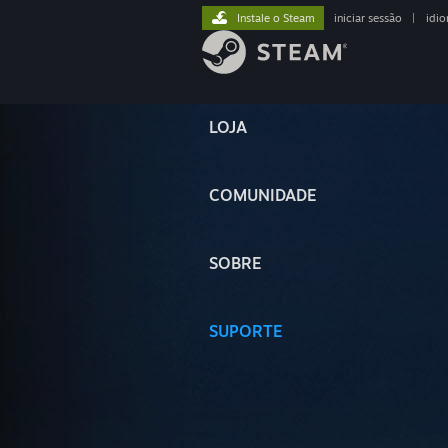
Instale o Steam
iniciar sessão
|
idi
LOJA
COMUNIDADE
SOBRE
SUPORTE