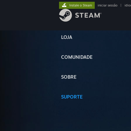
Instale o Steam
iniciar sessão
|
idi
LOJA
COMUNIDADE
SOBRE
SUPORTE