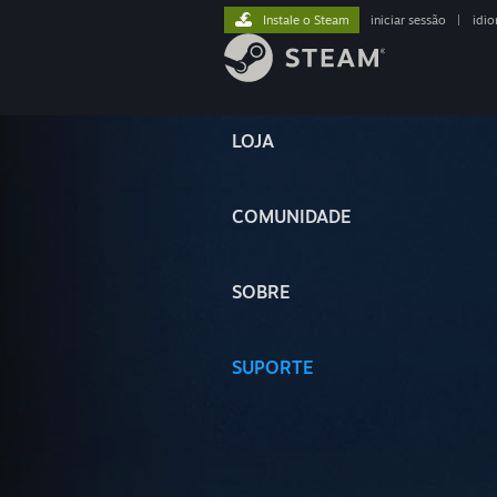
Instale o Steam
iniciar sessão
|
idi
LOJA
COMUNIDADE
SOBRE
SUPORTE