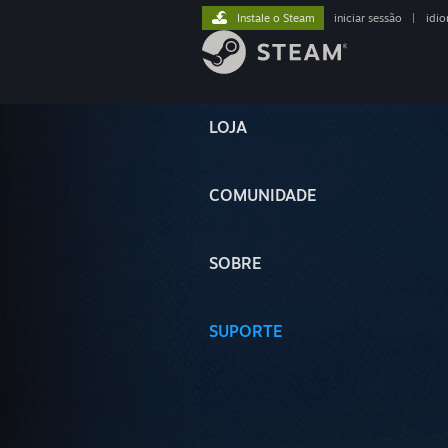
Instale o Steam
iniciar sessão
|
idi
LOJA
COMUNIDADE
SOBRE
SUPORTE