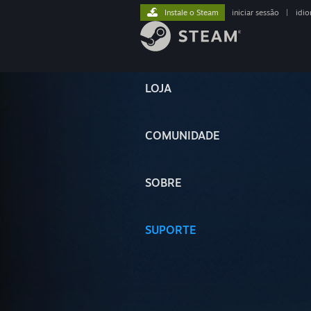
Instale o Steam
iniciar sessão
|
idi
LOJA
COMUNIDADE
SOBRE
SUPORTE