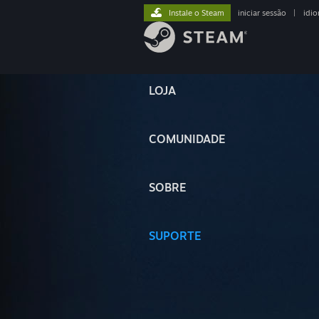
Instale o Steam
iniciar sessão
|
idi
LOJA
COMUNIDADE
SOBRE
SUPORTE