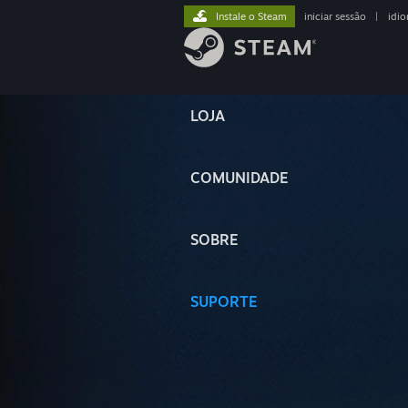
Instale o Steam
iniciar sessão
|
idi
LOJA
COMUNIDADE
SOBRE
SUPORTE